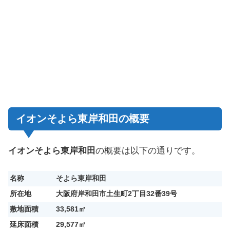
イオンそよら東岸和田の概要
イオンそよら東岸和田
の概要は以下の通りです。
名称
そよら東岸和田
所在地
大阪府岸和田市土生町2丁目32番39号
敷地面積
33,581㎡
延床面積
29,577㎡