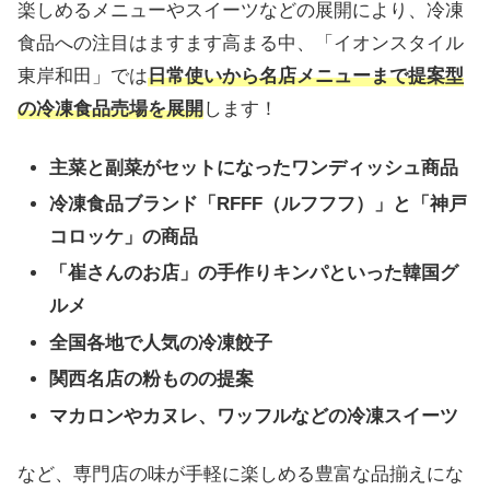
楽しめるメニューやスイーツなどの展開により、冷凍
食品への注目はますます高まる中、「イオンスタイル
東岸和田」では
日常使いから名店メニューまで提案型
の冷凍食品売場を展開
します！
主菜と副菜がセットになったワンディッシュ商品
冷凍食品ブランド「RFFF（ルフフフ）」と「神戸
コロッケ」の商品
「崔さんのお店」の手作りキンパといった韓国グ
ルメ
全国各地で人気の冷凍餃子
関西名店の粉ものの提案
マカロンやカヌレ、ワッフルなどの冷凍スイーツ
など、専門店の味が手軽に楽しめる豊富な品揃えにな