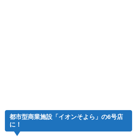
都市型商業施設「イオンそよら」の6号店
に！