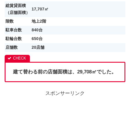
総賃貸面積
17,707㎡
（店舗面積）
階数
地上2階
駐車台数
840台
駐輪台数
650台
店舗数
20店舗
建て替わる前の店舗面積は、29,708㎡でした。
スポンサーリンク