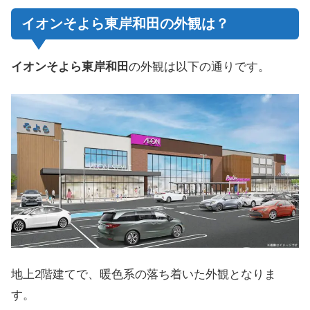
イオンそよら東岸和田の外観は？
イオンそよら東岸和田
の外観は以下の通りです。
地上2階建てで、暖色系の落ち着いた外観となりま
す。