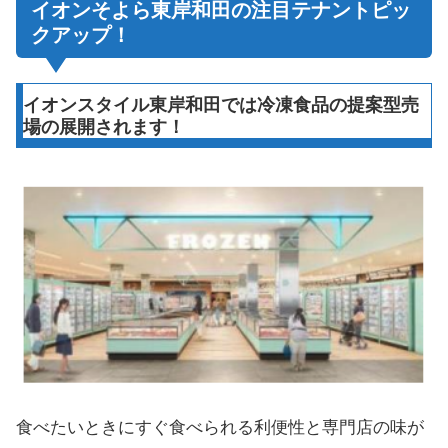
イオンそよら東岸和田の注目テナントピッ
クアップ！
イオンスタイル東岸和田では冷凍食品の提案型売
場の展開されます！
食べたいときにすぐ食べられる利便性と専門店の味が