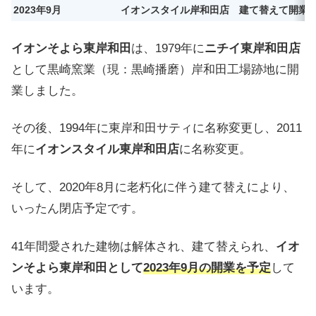
2023年9月
イオンスタイル岸和田店 建て替えて開業
イオンそよら東岸和田
は、1979年に
ニチイ東岸和田店
として黒崎窯業（現：黒崎播磨）岸和田工場跡地に開
業しました。
その後、1994年に東岸和田サティに名称変更し、2011
年に
イオンスタイル東岸和田店
に名称変更。
そして、2020年8月に老朽化に伴う建て替えにより、
いったん閉店予定です。
41年間愛された建物は解体され、建て替えられ、
イオ
ンそよら東岸和田として
2023年9月の開業を予定
して
います。