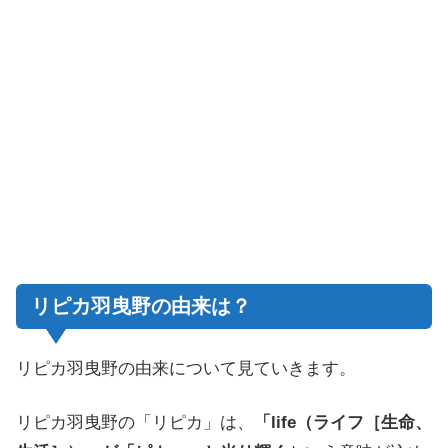
リピカ羽曳野の由来は？
リピカ羽曳野の由来について見ていきます。
リピカ羽曳野の「リピカ」は、
「life（ライフ［生命、