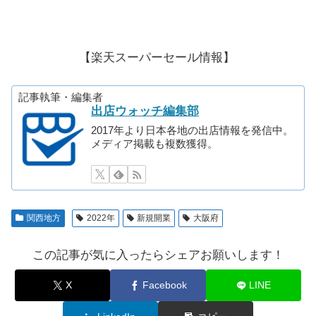
【楽天スーパーセール情報】
記事執筆・編集者
出店ウォッチ編集部
2017年より日本各地の出店情報を発信中。
メディア掲載も複数獲得。
関西地方
2022年
新規開業
大阪府
この記事が気に入ったらシェアお願いします！
X
Facebook
LINE