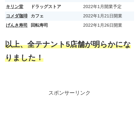
キリン堂
ドラッグストア
2022年1月開業予定
コメダ珈琲
カフェ
2022年1月21日開業
げんき寿司
回転寿司
2022年1月26日開業
以上、全テナント5店舗が明らかにな
りました！
スポンサーリンク