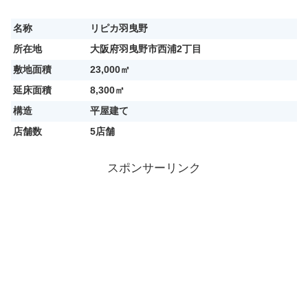
名称
リピカ羽曳野
所在地
大阪府羽曳野市西浦2丁目
敷地面積
23,000㎡
延床面積
8,300㎡
構造
平屋建て
店舗数
5店舗
スポンサーリンク