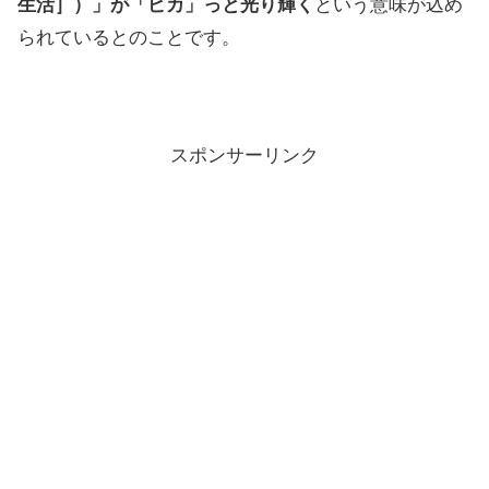
生活］）」が「ピカ」っと光り輝く
という意味が込め
られているとのことです。
スポンサーリンク