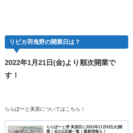
リピカ羽曳野の開業日は？
202
2
年
1月21日(金)より順次開業で
す！
ららぽーと美原についてはこちら！
ららぽーと堺 美原区に2022年11月8日(火)開
業！全212店舗一覧！最新情報も！