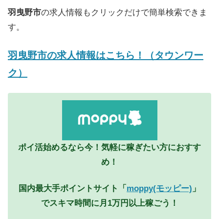
羽曳野市
の求人情報もクリックだけで簡単検索できま
す。
羽曳野市
の求人情報はこちら！（タウンワー
ク）
ポイ活始めるなら今！気軽に稼ぎたい方におすす
め！
国内最大手ポイントサイト「
moppy(モッピー)
」
でスキマ時間に月1万円以上稼ごう！