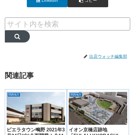
LinkedIn
コピー
出店ウォッチ編集部
関連記事
関西地方
関西地方
ビエラタウン鴫野 2021年3
イオン京橋店跡地