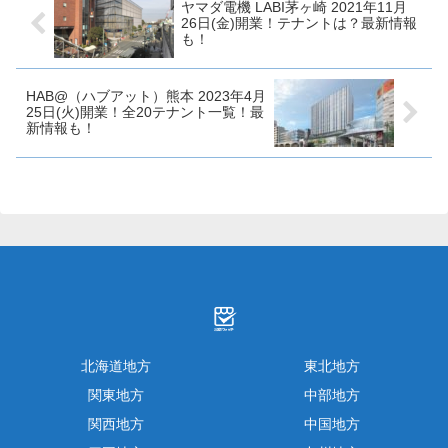
ヤマダ電機 LABI茅ヶ崎 2021年11月
26日(金)開業！テナントは？最新情報
も！
HAB@（ハブアット）熊本 2023年4月
25日(火)開業！全20テナント一覧！最
新情報も！
北海道地方
東北地方
関東地方
中部地方
関西地方
中国地方