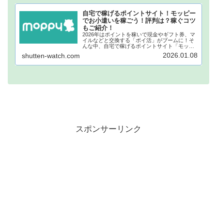
自宅で稼げるポイントサイト！モッピー
でお小遣いを稼ごう！評判は？稼ぐコツ
もご紹介！
2026年はポイントを稼いで現金やギフト券、マ
イルなどと交換する「ポイ活」がブームに！そ
んな中、自宅で稼げるポイントサイト「モッピ
ー」が注目されています！モッピーに登録し、
2026.01.08
shutten-watch.com
自宅でポイントを稼げば、あなたも月1万円稼ぐ
ことも夢ではありません。...
スポンサーリンク