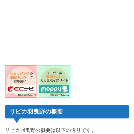
リピカ羽曳野の概要
リピカ羽曳野の概要は以下の通りです。