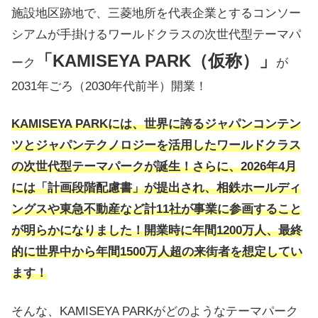
施設地区跡地で、三菱地所を代表企業とするコンソー
シアムが手掛けるワールドクラスの次世代型テーマパ
「KAMISEYA PARK（仮称）」
ーク
が
2031年ごろ（2030年代前半）開業！
KAMISEYA PARKには、世界に誇るジャパンコンテン
ツとジャパンテクノロジーを活用したワールドクラス
の次世代型テーマパークが誕生！さらに、2026年4月
には「計画段階配慮書」が提出され、相鉄ホールディ
ングスや東急不動産など計11社が事業に参画すること
が明らかになりました！開業時に年間1200万人、最終
的に世界中から年間1500万人超の来街者を想定してい
ます！
そんな、KAMISEYA PARKがどのようなテーマパーク