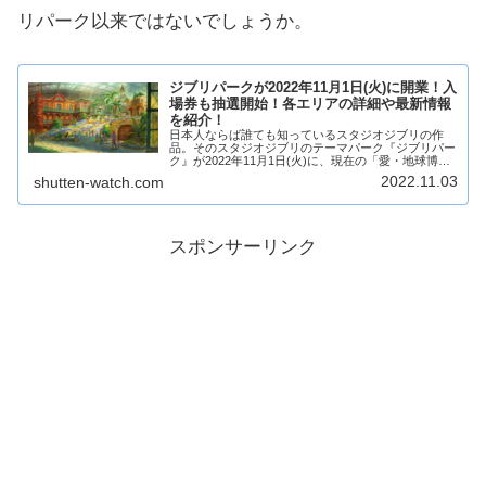
リパーク以来ではないでしょうか。
ジブリパークが2022年11月1日(火)に開業！入
場券も抽選開始！各エリアの詳細や最新情報
を紹介！
日本人ならば誰ても知っているスタジオジブリの作
品。そのスタジオジブリのテーマパーク『ジブリパー
ク』が2022年11月1日(火)に、現在の「愛・地球博記
念公園(モリコロパーク)」に開業予定となっておりま
2022.11.03
shutten-watch.com
す!すでに注目が集まっているこのジブリパ...
スポンサーリンク