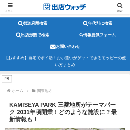
メニュー
検索
都道府県検索
年代別に検索
出店形態で検索
情報提供フォーム
お問い合わせ
【おすすめ】自宅でポイ活！お小遣いがゲットできるモッピーの使
い方まとめ
PR
ホーム
関東地方
KAMISEYA PARK 三菱地所がテーマパー
ク 2031年頃開業！どのような施設に？最
新情報も！