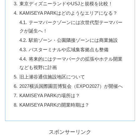
東京ディズニーランドやUSJと規模を比較！
KAMISEYA PARKはどのようなエリアになる？
テーマパークゾーンには次世代型テーマパー
クが誕生へ！
駅前ゾーン・公園隣接ゾーンには商業施設
バスターミナルや広域集客拠点も整備
将来的にはテーマパークの拡張やホテル開業
なども視野に計画
旧上瀬谷通信施設地区について
2027横浜国際園芸博覧会（EXPO2027）が開催へ
KAMISEYA PARKの場所は？
KAMISEYA PARKの開業時期は？
スポンサーリンク