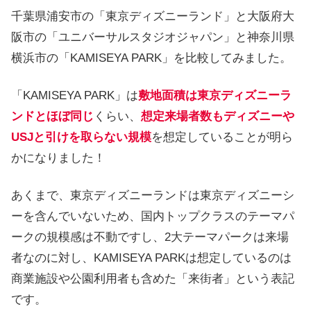
千葉県浦安市の「東京ディズニーランド」と大阪府大
阪市の「ユニバーサルスタジオジャパン」と神奈川県
横浜市の「KAMISEYA PARK」を比較してみました。
「KAMISEYA PARK」は
敷地面積は東京ディズニーラ
ンドとほぼ同じ
くらい、
想定来場者数もディズニーや
USJと引けを取らない規模
を想定していることが明ら
かになりました！
あくまで、東京ディズニーランドは東京ディズニーシ
ーを含んでいないため、国内トップクラスのテーマパ
ークの規模感は不動ですし、2大テーマパークは来場
者なのに対し、KAMISEYA PARKは想定しているのは
商業施設や公園利用者も含めた「来街者」という表記
です。