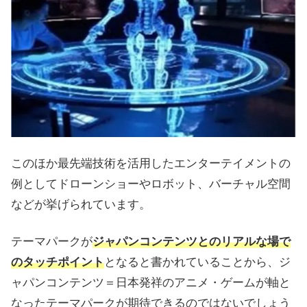
このほか最先端技術を活用したエンターテイメントの
例としてドローンショーやロボット、バーチャル空間
などが挙げられています。
テーマパークが
ジャパンコンテンツとのリアルな場で
のタッチポイント
となると書かれていることから、ジ
ャパンコンテンツ＝日本発祥のアニメ・ゲームが軸と
なったテーマパークが期待できるのではないでしょう