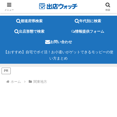
メニュー
検索
都道府県検索
年代別に検索
出店形態で検索
情報提供フォーム
お問い合わせ
【おすすめ】自宅でポイ活！お小遣いがゲットできるモッピーの使
い方まとめ
PR
ホーム
関東地方