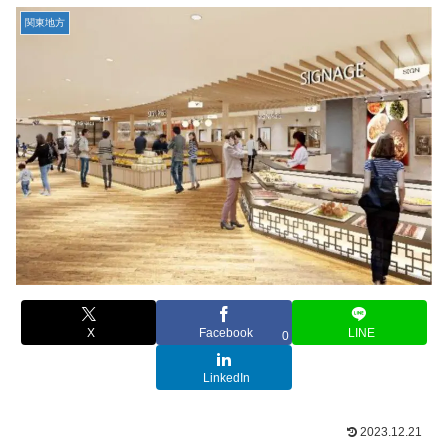
関東地方
X
Facebook
LINE
0
LinkedIn
2023.12.21