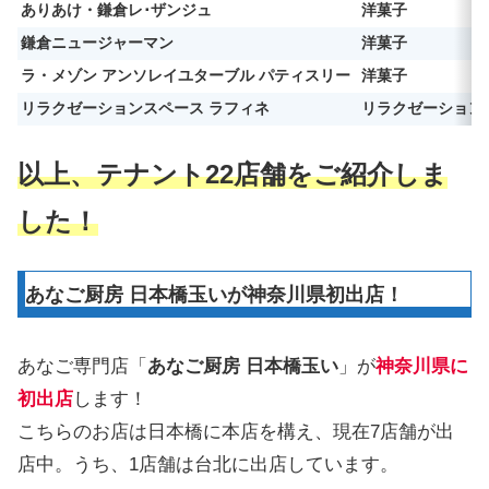
ありあけ・鎌倉レ･ザンジュ
洋菓子
鎌倉ニュージャーマン
洋菓子
ラ・メゾン アンソレイユターブル パティスリー
洋菓子
リラクゼーションスペース ラフィネ
リラクゼーション
以上、テナント22店舗をご紹介しま
した！
あなご厨房 日本橋玉いが神奈川県初出店！
あなご専門店「
あなご厨房 日本橋玉い
」が
神奈川県に
初出店
します！
こちらのお店は日本橋に本店を構え、現在7店舗が出
店中。うち、1店舗は台北に出店しています。