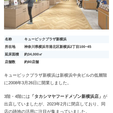
名称
キュービックプラザ新横浜
所在地
神奈川県横浜市港北区新横浜2丁目100−45
延床面積
約34,000㎡
店舗数
約80店舗
キュービックプラザ新横浜は新横浜中央ビルの低層階
に2008年3月26日に開業しました。
3階・4階には
「タカシマヤフードメゾン新横浜店」
が
出店していましたが、2023年2月に閉店しており、同
店の跡地の活用に注目が集まっていました。