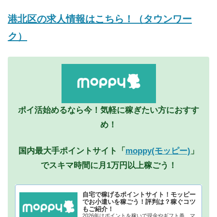
港北区の求人情報はこちら！（タウンワー
ク）
ポイ活始めるなら今！気軽に稼ぎたい方におすす
め！
国内最大手ポイントサイト「
moppy(モッピー)
」
でスキマ時間に月1万円以上稼ごう！
自宅で稼げるポイントサイト！モッピー
でお小遣いを稼ごう！評判は？稼ぐコツ
もご紹介！
2026年はポイントを稼いで現金やギフト券、マ