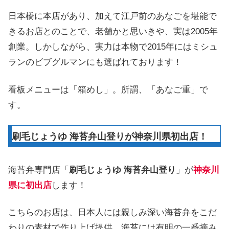
日本橋に本店があり、加えて江戸前のあなごを堪能で
きるお店とのことで、老舗かと思いきや、実は2005年
創業。しかしながら、実力は本物で2015年にはミシュ
ランのビブグルマンにも選ばれております！
看板メニューは「箱めし」。所謂、「あなご重」で
す。
刷毛じょうゆ 海苔弁山登りが神奈川県初出店！
海苔弁専門店「
刷毛じょうゆ 海苔弁山登り
」が
神奈川
県に初出店
します！
こちらのお店は、日本人には親しみ深い海苔弁をこだ
わりの素材で作り上げ提供。海苔には有明の一番摘み