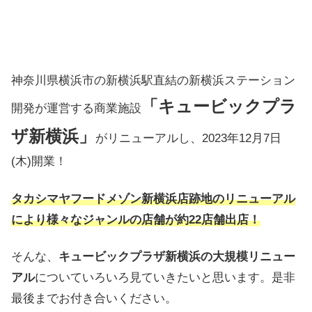
神奈川県横浜市の新横浜駅直結の新横浜ステーション
「キュービックプラ
開発が運営する商業施設
ザ新横浜」
がリニューアルし、2023年12月7日
(木)開業！
タカシマヤフードメゾン新横浜店跡地のリニューアル
により様々なジャンルの店舗が約22店舗出店！
そんな、
キュービックプラザ新横浜の大規模リニュー
アル
についていろいろ見ていきたいと思います。是非
最後までお付き合いください。