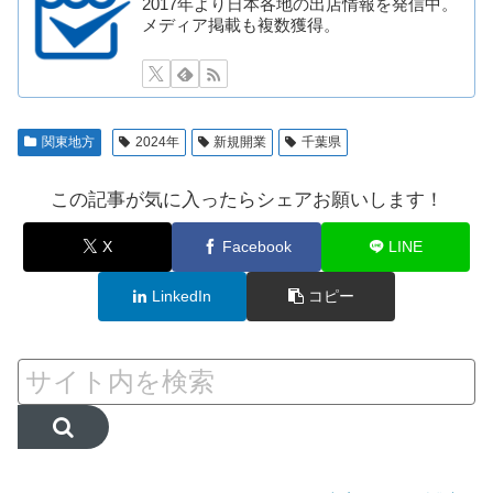
2017年より日本各地の出店情報を発信中。
メディア掲載も複数獲得。
関東地方
2024年
新規開業
千葉県
この記事が気に入ったらシェアお願いします！
X
Facebook
LINE
LinkedIn
コピー