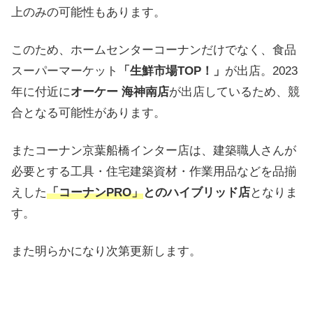
上のみの可能性もあります。
このため、ホームセンターコーナンだけでなく、食品
スーパーマーケット
「生鮮市場TOP！」
が出店。2023
年に付近に
オーケー 海神南店
が出店しているため、競
合となる可能性があります。
またコーナン京葉船橋インター店は、建築職人さんが
必要とする工具・住宅建築資材・作業用品などを品揃
えした
「コーナンPRO」
とのハイブリッド店
となりま
す。
また明らかになり次第更新します。