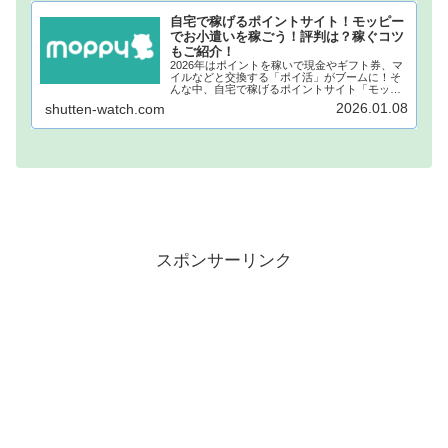
自宅で稼げるポイントサイト！モッピー
でお小遣いを稼ごう！評判は？稼ぐコツ
もご紹介！
2026年はポイントを稼いで現金やギフト券、マ
イルなどと交換する「ポイ活」がブームに！そ
んな中、自宅で稼げるポイントサイト「モッピ
ー」が注目されています！モッピーに登録し、
2026.01.08
shutten-watch.com
自宅でポイントを稼げば、あなたも月1万円稼ぐ
ことも夢ではありません。...
スポンサーリンク