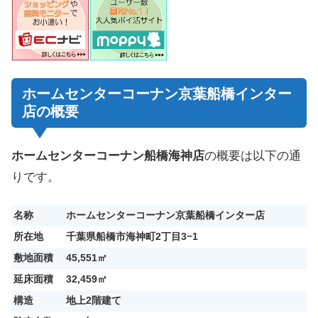
ホームセンターコーナン京葉船橋インター
店の概要
ホームセンターコーナン船橋海神店
の
概要は以下の通
りです。
名称
ホームセンターコーナン京葉船橋インター店
所在地
千葉県船橋市海神町2丁目3−1
敷地面積
45,551㎡
延床面積
32,459㎡
構造
地上2階建て