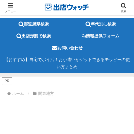
メニュー
検索
都道府県検索
年代別に検索
出店形態で検索
情報提供フォーム
お問い合わせ
【おすすめ】自宅でポイ活！お小遣いがゲットできるモッピーの使
い方まとめ
PR
ホーム
関東地方