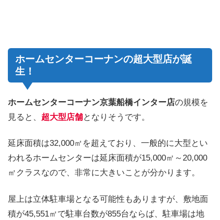
ホームセンターコーナンの超大型店が誕
生！
ホームセンターコーナン京葉船橋インター店
の規模を
見ると、
超大型店舗
となりそうです。
延床面積は32,000㎡を超えており、一般的に大型とい
われるホームセンターは延床面積が15,000㎡～20,000
㎡クラスなので、非常に大きいことが分かります。
屋上は立体駐車場となる可能性もありますが、敷地面
積が45,551㎡で駐車台数が855台ならば、駐車場は地