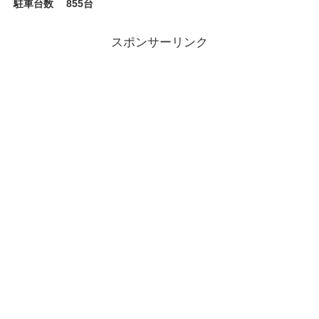
駐車台数
855台
スポンサーリンク