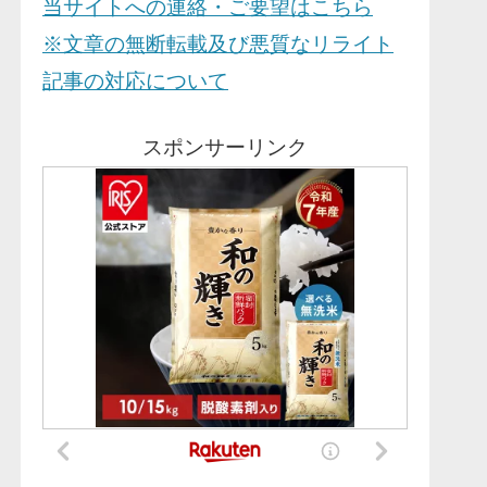
当サイトへの連絡・ご要望はこちら
※文章の無断転載及び悪質なリライト
記事の対応について
スポンサーリンク