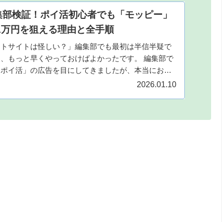
編集部検証！ポイ活初心者でも「モッピー」
〜1万円を狙える理由と全手順
ントサイトは怪しい？」編集部でも最初は半信半疑で
、もっと早くやっておけばよかったです。 編集部で
「ポイ活」の広告を目にしてきましたが、本当にお金
が抜かれるんじゃない？どうせ...
2026.01.10