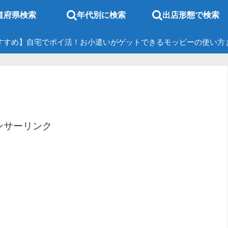
道府県検索
年代別に検索
出店形態で検索
すすめ】自宅でポイ活！お小遣いがゲットできるモッピーの使い方
ンサーリンク