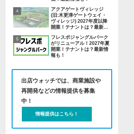
アクアゲートヴィレッジ
(旧:木更津ゲートウェイ・
ヴィレッジ) 2027年度以降
開業！テナントは？最新情
報も！
フレスポジャングルパーク
がリニューアル！2027年夏
開業！テナントは？最新情
報も！
出店ウォッチでは、商業施設や
再開発などの情報提供を募集
中！
情報提供はこちら！