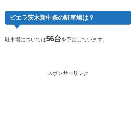
ビエラ茨木新中条の駐車場は？
56台
駐車場については
を予定しています。
スポンサーリンク