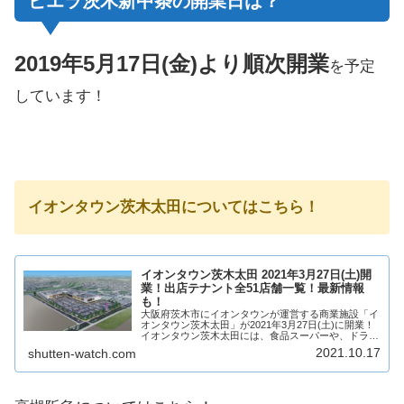
ビエラ茨木新中条の開業日は？
2019年5月17日(金)より順次開業
を予定
しています！
イオンタウン茨木太田についてはこちら！
イオンタウン茨木太田 2021年3月27日(土)開
業！出店テナント全51店舗一覧！最新情報
も！
大阪府茨木市にイオンタウンが運営する商業施設「イ
オンタウン茨木太田」が2021年3月27日(土)に開業！
イオンタウン茨木太田には、食品スーパーや、ドラッ
グストア、飲食店など51店舗が出店！テナントは？ア
2021.10.17
shutten-watch.com
クセスは？そういった最新情報や求人情報...