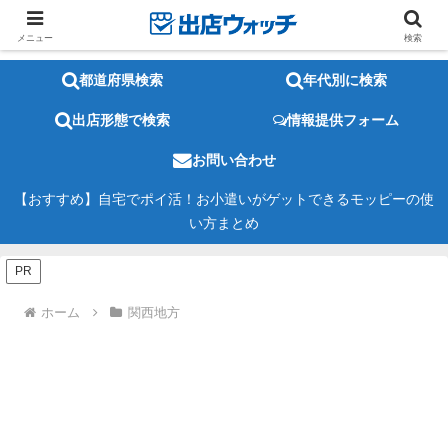
メニュー
検索
都道府県検索
年代別に検索
出店形態で検索
情報提供フォーム
お問い合わせ
【おすすめ】自宅でポイ活！お小遣いがゲットできるモッピーの使
い方まとめ
PR
ホーム
関西地方