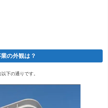
事業の外観は？
は以下の通りです。