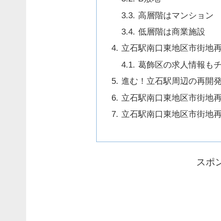
高層階はマンション
低層階は商業施設
立石駅南口東地区市街地
葛飾区の求人情報も
進む！立石駅周辺の再開
立石駅南口東地区市街地
立石駅南口東地区市街地
スポ