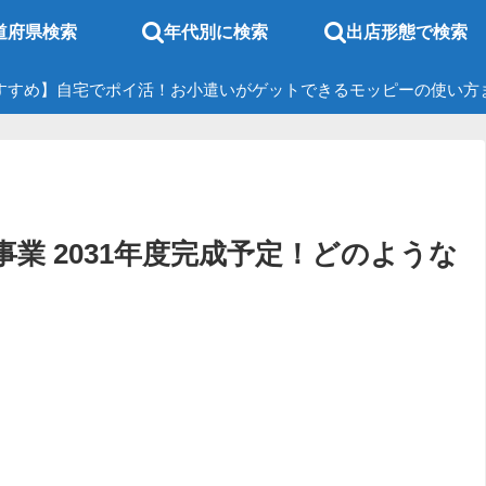
道府県検索
年代別に検索
出店形態で検索
すすめ】自宅でポイ活！お小遣いがゲットできるモッピーの使い方
業 2031年度完成予定！どのような