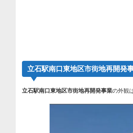
立石駅南口東地区市街地再開発
立石駅南口東地区市街地再開発事業
の外観