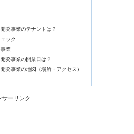
再開発事業のテナントは？
チェック
発事業
再開発事業の開業日は？
再開発事業の地図（場所・アクセス）
ンサーリンク