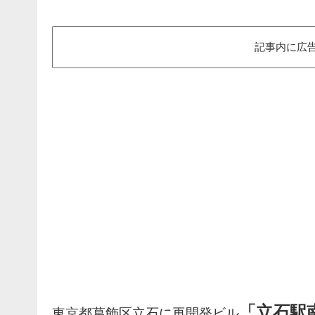
記事内に広
「立石駅
東京都葛飾区立石に再開発ビル