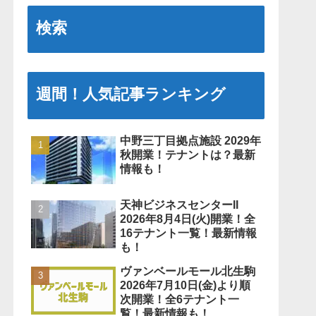
検索
週間！人気記事ランキング
中野三丁目拠点施設 2029年
秋開業！テナントは？最新
情報も！
天神ビジネスセンターII
2026年8月4日(火)開業！全
16テナント一覧！最新情報
も！
ヴァンベールモール北生駒
2026年7月10日(金)より順
次開業！全6テナント一
覧！最新情報も！