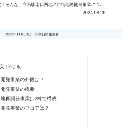
定！そんな、立石駅南口西地区市街地再開発事業につい
について見てい...
2024.08.26
2023年11月13日 開業日情報更新
次
再開発事業の外観は？
再開発事業の概要
地再開発事業は2棟で構成
再開発事業のフロアは？