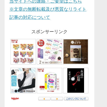
当サイトへの連絡・ご要望はこちら
※文章の無断転載及び悪質なリライト
記事の対応について
スポンサーリンク