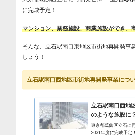
に完成予定！
マンション、業務施設、商業施設ができ、
そんな、立石駅南口東地区市街地再開発事
しょう！
立石駅南口西地区市街地再開発事業につ
立石駅南口西地区
のような施設に
東京都葛飾区立石に
2031年度に完成予