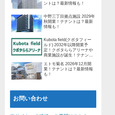
ントは？最新情報も！
中野三丁目拠点施設 2029年
秋開業！テナントは？最新
情報も！
Kubota field(クボタフィー
ルド) 2032年以降開業予
定！クボタららアリーナや
商業施設が誕生！テナント
は？最新情報も！
エトモ菊名 2026年12月開
業！テナントは？最新情報
も！
お問い合わせ