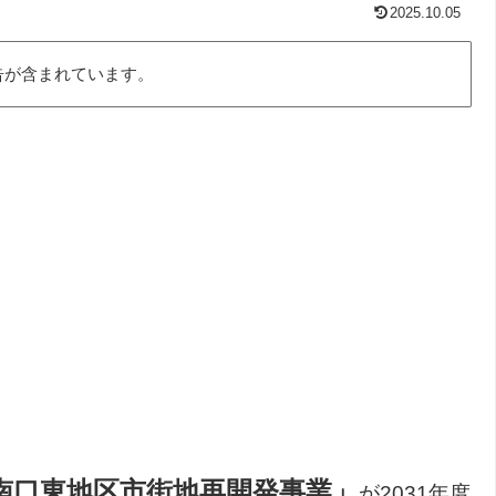
2025.10.05
告が含まれています。
南口東地区市街地再開発事業」
が2031年度