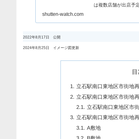
は複数店舗が出店予
て、テナントや開業日
shutten-watch.com
2022年8月17日 公開
2024年8月25日 イメージ図更新
目
立石駅南口東地区市街地
立石駅南口東地区市街地
立石駅南口東地区市街
立石駅南口東地区市街地
A敷地
B敷地