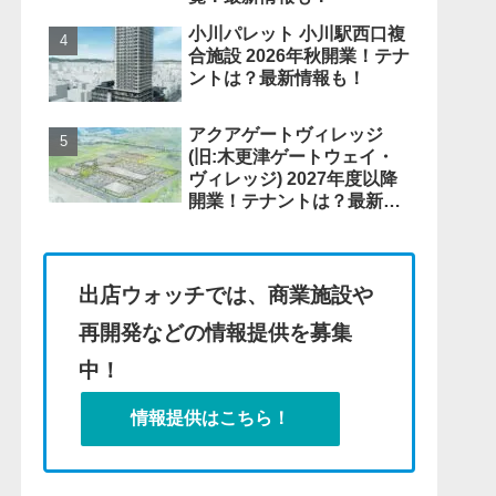
小川パレット 小川駅西口複
合施設 2026年秋開業！テナ
ントは？最新情報も！
アクアゲートヴィレッジ
(旧:木更津ゲートウェイ・
ヴィレッジ) 2027年度以降
開業！テナントは？最新情
報も！
出店ウォッチでは、商業施設や
再開発などの情報提供を募集
中！
情報提供はこちら！