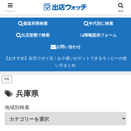
メニュー
検索
都道府県検索
年代別に検索
出店形態で検索
情報提供フォーム
お問い合わせ
【おすすめ】自宅でポイ活！お小遣いがゲットできるモッピーの使
い方まとめ
PR
兵庫県
地域別検索