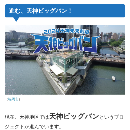
進む、天神ビッグバン！
（
福岡市
）
天神ビッグバン
現在、天神地区では
というプロ
ジェクトが進んでいます。