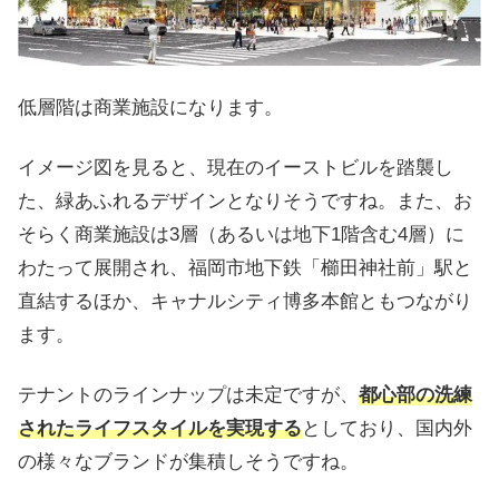
低層階は商業施設になります。
イメージ図を見ると、現在のイーストビルを踏襲し
た、緑あふれるデザインとなりそうですね。また、お
そらく商業施設は3層（あるいは地下1階含む4層）に
わたって展開され、福岡市地下鉄「櫛田神社前」駅と
直結するほか、キャナルシティ博多本館ともつながり
ます。
テナントのラインナップは未定ですが、
都心部の洗練
されたライフスタイルを実現する
としており、国内外
の様々なブランドが集積しそうですね。