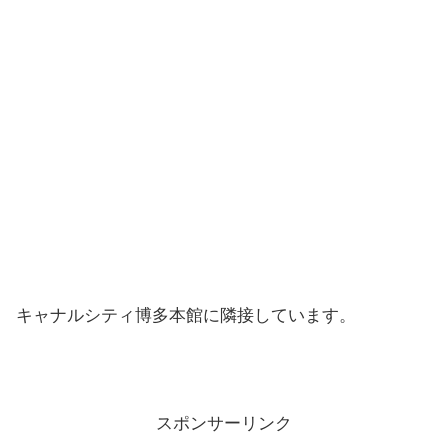
キャナルシティ博多本館に隣接しています。
スポンサーリンク