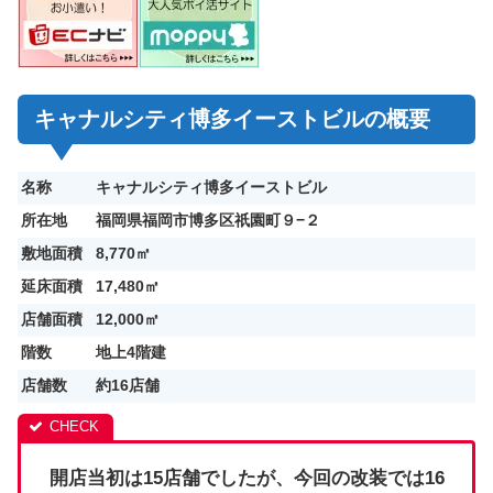
キャナルシティ博多イーストビルの概要
名称
キャナルシティ博多イーストビル
所在地
福岡県福岡市博多区祇園町９−２
敷地面積
8,770㎡
延床面積
17,480㎡
店舗面積
12,000㎡
階数
地上4階建
店舗数
約16店舗
開店当初は15店舗でしたが、今回の改装では16