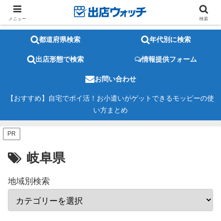
メニュー
検索
都道府県検索
年代別に検索
出店形態で検索
情報提供フォーム
お問い合わせ
【おすすめ】自宅でポイ活！お小遣いがゲットできるモッピーの使
い方まとめ
PR
岐阜県
地域別検索